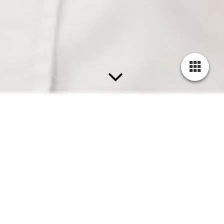
Im Dienste der Gesundheit.
_________________________________________________
__________________________________________________
_______________________
Offene Positionen